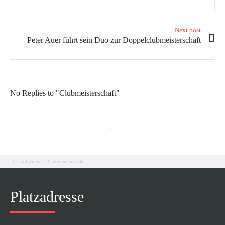
Next post
Peter Auer führt sein Duo zur Doppelclubmeisterschaft
No Replies to "Clubmeisterschaft"
/
Allgemein
/
Clubmeisterschaft
Platzadresse