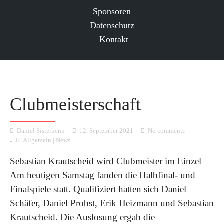
Sponsoren
Datenschutz
Kontakt
Clubmeisterschaft
Daniel Sisterhenn
12. September 2021
No comments
Allgemein
|
News
Sebastian Krautscheid wird Clubmeister im Einzel
Am heutigen Samstag fanden die Halbfinal- und
Finalspiele statt. Qualifiziert hatten sich Daniel
Schäfer, Daniel Probst, Erik Heizmann und Sebastian
Krautscheid. Die Auslosung ergab die