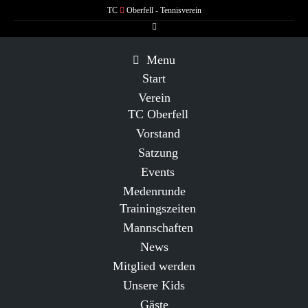
TC
Oberfell
- Tennisverein
Menu
Start
Verein
TC Oberfell
Vorstand
Satzung
Events
Medenrunde
Trainingszeiten
Mannschaften
News
Mitglied werden
Unsere Kids
Gäste